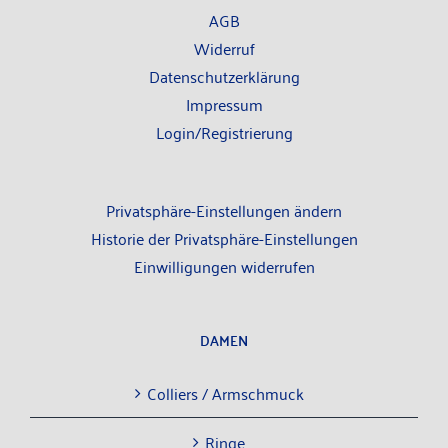
AGB
Wider­ruf
Daten­schutz­er­klä­rung
Impres­sum
Login/Registrierung
Privatsphäre-Einstellungen ändern
Historie der Privatsphäre-Einstellungen
Einwilligungen widerrufen
DAMEN
Col­liers / Armschmuck
Rin­ge