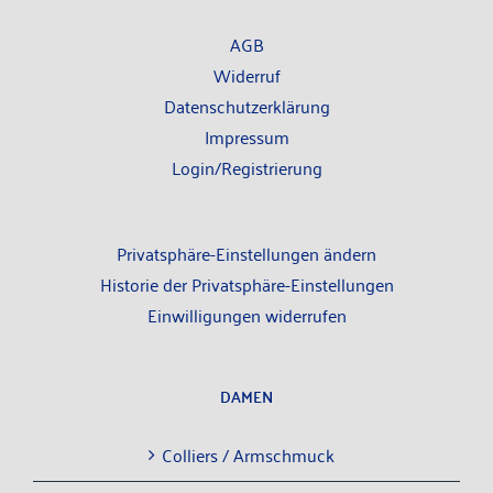
AGB
Wider­ruf
Daten­schutz­er­klä­rung
Impres­sum
Login/Registrierung
Privatsphäre-Einstellungen ändern
Historie der Privatsphäre-Einstellungen
Einwilligungen widerrufen
DAMEN
Col­liers / Armschmuck